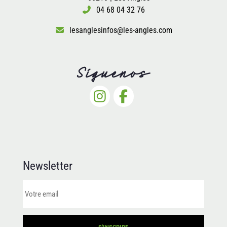
04 68 04 32 76
lesanglesinfos@les-angles.com
Síguenos
Newsletter