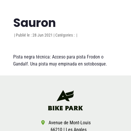
Sauron
|
Publié le : 28 Jun 2021
|
Catégories :
|
Pista negra técnica: Acceso para pista Frodon o
Gandalf. Una pista muy empinada en sotobosque.
Avenue de Mont-Louis
66210 | Les Angles