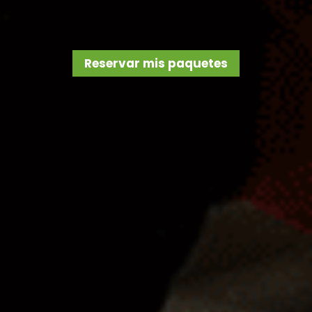
Reservar mis paquetes