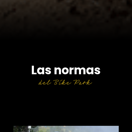
Las normas
del Bike Park