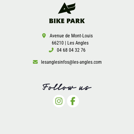
Avenue de Mont-Louis
66210 | Les Angles
04 68 04 32 76
lesanglesinfos@les-angles.com
Follow us