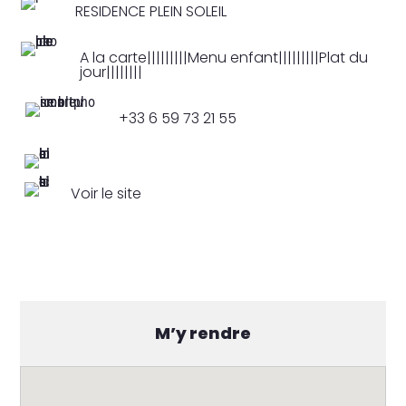
RESIDENCE PLEIN SOLEIL
A la carte|||||||||Menu enfant|||||||||Plat du
jour||||||||
+33 6 59 73 21 55
Voir le site
M’y rendre