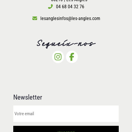
04 68 04 32 76
lesanglesinfos@les-angles.com
Segueix-nos
Newsletter