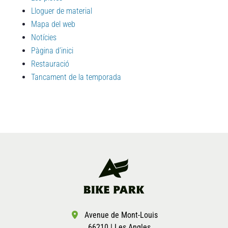
Lloguer de material
Mapa del web
Notícies
Pàgina d’inici
Restauració
Tancament de la temporada
Avenue de Mont-Louis
66210 | Les Angles