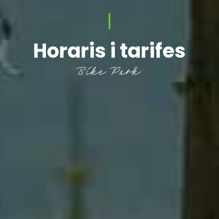
|
Horaris i tarifes
Bike Park