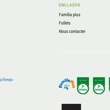
ENLLAÇOS
Família plus
Fullets
Nous contacter
rapTemps