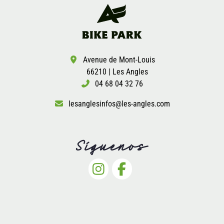
Avenue de Mont-Louis
66210 | Les Angles
04 68 04 32 76
lesanglesinfos@les-angles.com
Síguenos