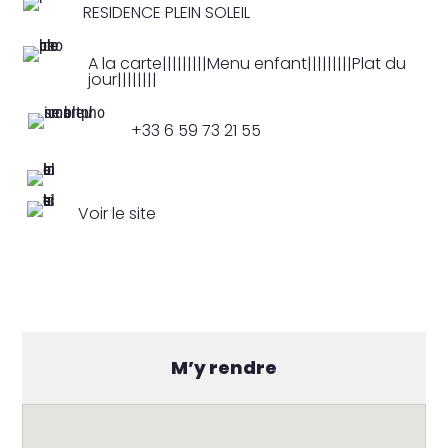
RESIDENCE PLEIN SOLEIL
A la carte|||||||||Menu enfant|||||||||Plat du
jour||||||||
+33 6 59 73 21 55
Voir le site
M’y rendre