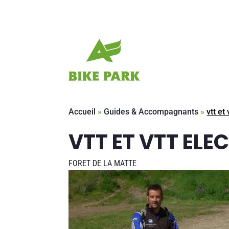
Accueil
»
Guides & Accompagnants
»
vtt et
VTT ET VTT ELE
FORET DE LA MATTE