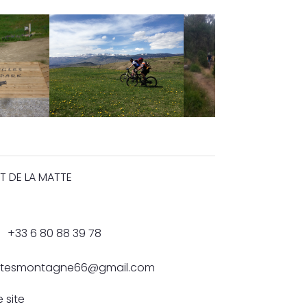
T DE LA MATTE
+33 6 80 88 39 78
vitesmontagne66@gmail.com
e site