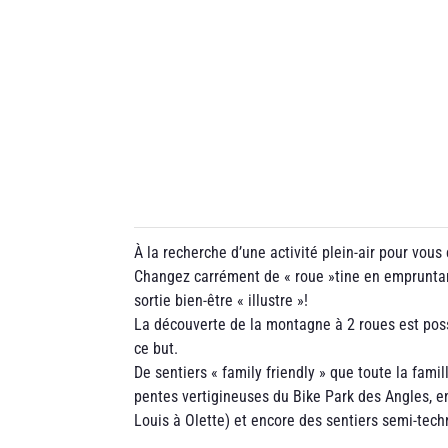
À la recherche d’une activité plein-air pour vous
Changez carrément de « roue »tine en emprunta
sortie bien-être « illustre »!
La découverte de la montagne à 2 roues est poss
ce but.
De sentiers « family friendly » que toute la fami
pentes vertigineuses du Bike Park des Angles, e
Louis à Olette) et encore des sentiers semi-tec