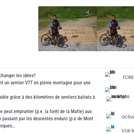
 changer les idées?
FORE
nt un sentier VTT en pleine montagne pour une
ible grâce à des kilomètres de sentiers balisés à
lle peut emprunter (p.e. la forêt de la Matte) aux
acti
n passant par les descentes enduro (p.e de Mont
hniques…
Voir l