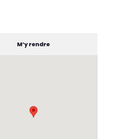
M’y rendre