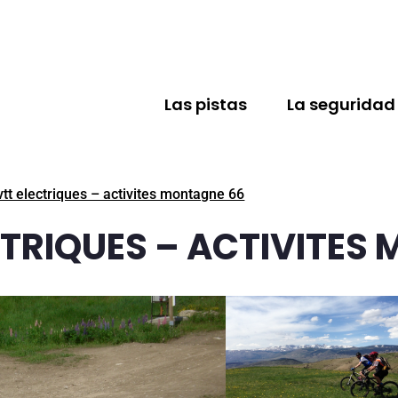
Las pistas
La seguridad
 vtt electriques – activites montagne 66
CTRIQUES – ACTIVITES