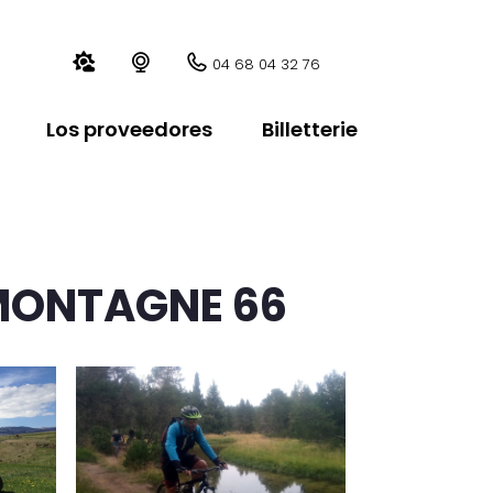
04 68 04 32 76
Los proveedores
Billetterie
 MONTAGNE 66