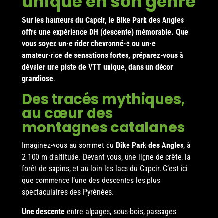
unique en son genre
Sur les hauteurs du Capcir, le Bike Park des Angles
offre une expérience DH (descente) mémorable. Que
vous soyez un·e rider chevronné·e ou un·e
amateur·rice de sensations fortes, préparez-vous à
dévaler une piste de VTT unique, dans un décor
grandiose.
Des tracés mythiques,
au cœur des
montagnes catalanes
Imaginez-vous au sommet du
Bike Park des Angles
, à
2 100 m d’altitude. Devant vous, une ligne de crête, la
forêt de sapins, et au loin les lacs du Capcir. C’est ici
que commence l’une des descentes les plus
spectaculaires des Pyrénées.
Une descente
entre alpages, sous-bois, passages