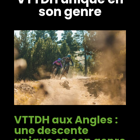
son genre
VTTDH aux Angles :
une descente