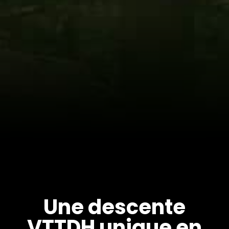
Une descente
VTTDH unique en