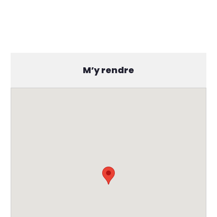
M’y rendre