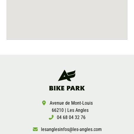
Avenue de Mont-Louis
66210 | Les Angles
04 68 04 32 76
lesanglesinfos@les-angles.com