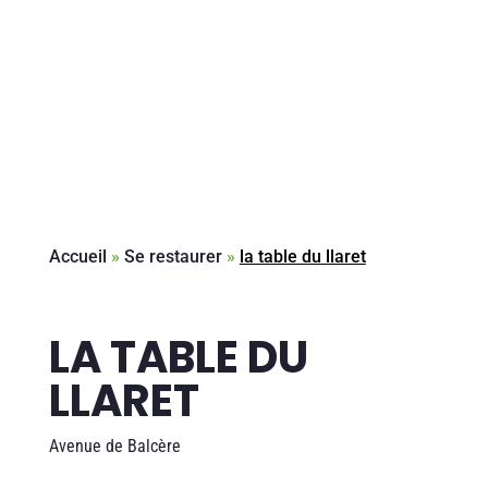
Accueil
»
Se restaurer
»
la table du llaret
LA TABLE DU
LLARET
Avenue de Balcère