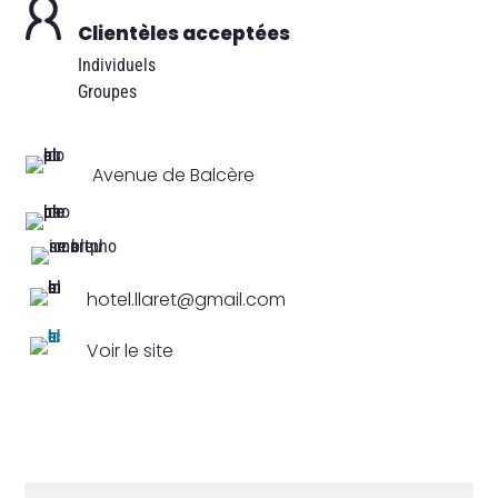
Clientèles acceptées
Individuels
Groupes
Avenue de Balcère
hotel.llaret@gmail.com
Voir le site