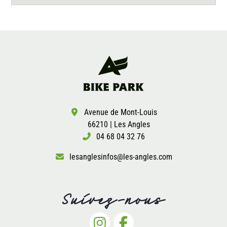
Avenue de Mont-Louis
66210 | Les Angles
04 68 04 32 76
lesanglesinfos@les-angles.com
Suivez-nous