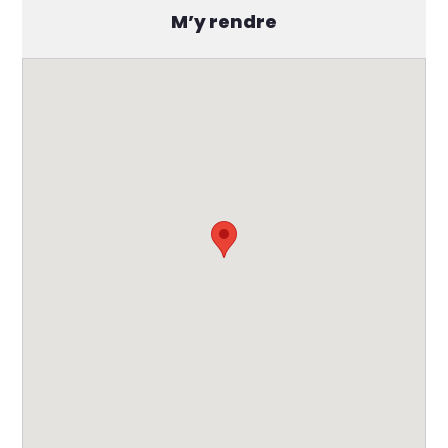
M’y rendre