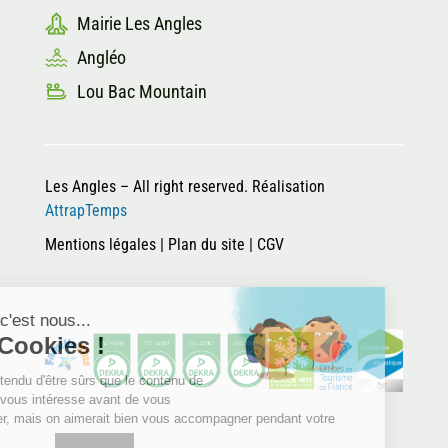
Mairie Les Angles
Angléo
Lou Bac Mountain
Les Angles – All right reserved. Réalisation
AttrapTemps
Mentions légales
|
Plan du site
|
CGV
Salut c'est nous...
les Cookies !
On a attendu d'être sûrs que le contenu de
ce site vous intéresse avant de vous
déranger, mais on aimerait bien vous accompagner pendant votre
visite...