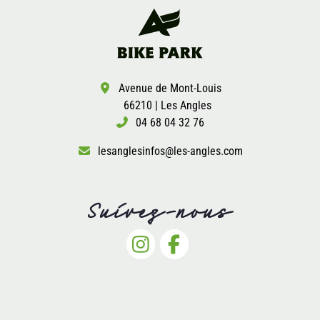
Avenue de Mont-Louis
66210 | Les Angles
04 68 04 32 76
lesanglesinfos@les-angles.com
Suivez-nous