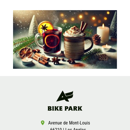
Avenue de Mont-Louis
66210 | Les Angles