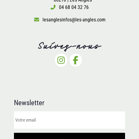
04 68 04 32 76
lesanglesinfos@les-angles.com
Suivez-nous
Newsletter