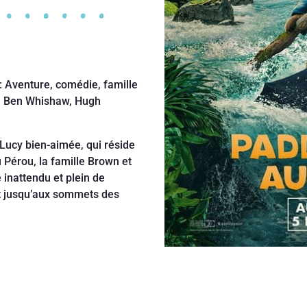
: Aventure, comédie, famille
e, Ben Whishaw, Hugh
 Lucy bien-aimée, qui réside
 Pérou, la famille Brown et
 inattendu et plein de
et jusqu’aux sommets des