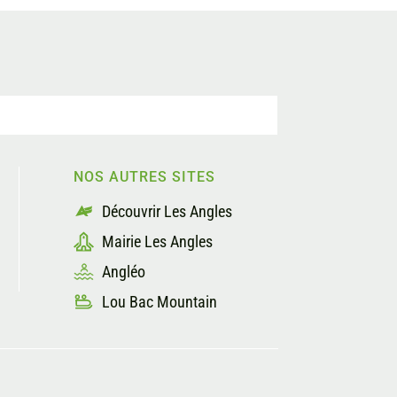
NOS AUTRES SITES
Découvrir Les Angles
Mairie Les Angles
Angléo
Lou Bac Mountain
s réglementations. Personnalisez vos préférences pour contrôler