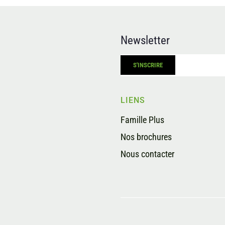
Newsletter
LIENS
Famille Plus
Nos brochures
Nous contacter
s Options
ètres de confidentialité, en garantissant la conformité avec le