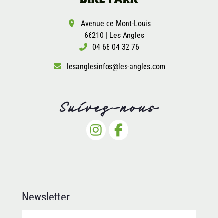
Avenue de Mont-Louis
66210 | Les Angles
04 68 04 32 76
lesanglesinfos@les-angles.com
Suivez-nous
Newsletter